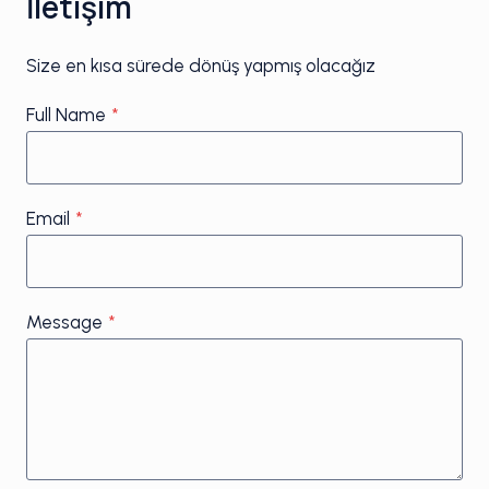
İletişim
Size en kısa sürede dönüş yapmış olacağız
Full Name
*
Email
*
Message
*