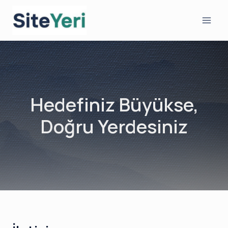
Skip
to
content
Hedefiniz Büyükse,
Doğru Yerdesiniz