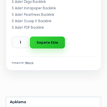
5 Adet Diigo Backlink
5 Adet Instapaper Backlink
5 Adet Pearltrees Backlink
5 Adet Scoop It Backlink
5 Adet PDF Backlink
Rigel
Sepete Ekle
SEO
PAKETİ
adet
Kategoriler:
Website
Açıklama