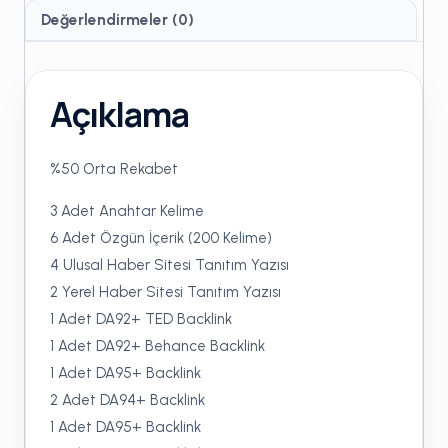
Değerlendirmeler (0)
Açıklama
%50 Orta Rekabet
3 Adet Anahtar Kelime
6 Adet Özgün İçerik (200 Kelime)
4 Ulusal Haber Sitesi Tanıtım Yazısı
2 Yerel Haber Sitesi Tanıtım Yazısı
1 Adet DA92+ TED Backlink
1 Adet DA92+ Behance Backlink
1 Adet DA95+ Backlink
2 Adet DA94+ Backlink
1 Adet DA95+ Backlink