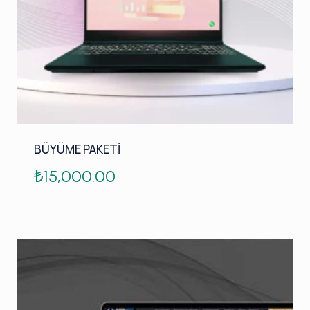
BÜYÜME PAKETİ
₺
15,000.00