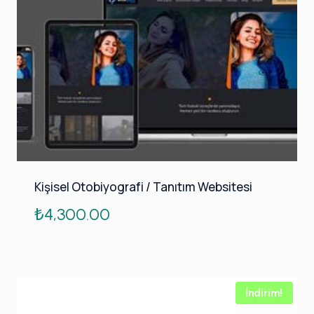
Kişisel Otobiyografi / Tanıtım Websitesi
₺
4,300.00
İndirim!