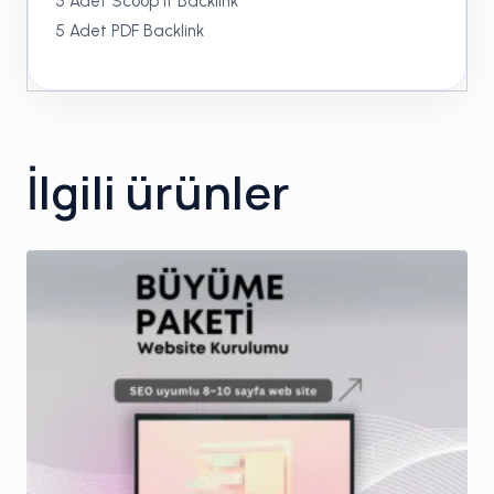
5 Adet Scoop It Backlink
5 Adet PDF Backlink
İlgili ürünler